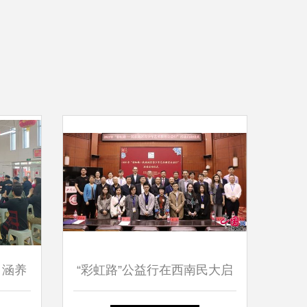
 涵养
“彩虹路”公益行在西南民大启