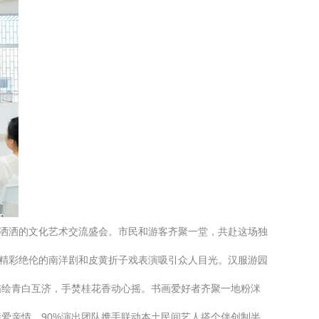
洋洒洒的文化艺术交流盛会。市民和游客齐聚一堂，共赴这场独
场精彩绝伦的南洋剧和皮黄折子戏表演吸引众人目光。汉服游园
描绘青白互济，手焚桂花香动心摇。书画爱好者齐聚一地粉洣
亲爱亲情。90%演出团队携手联动本土民间艺人搭个伴创制半