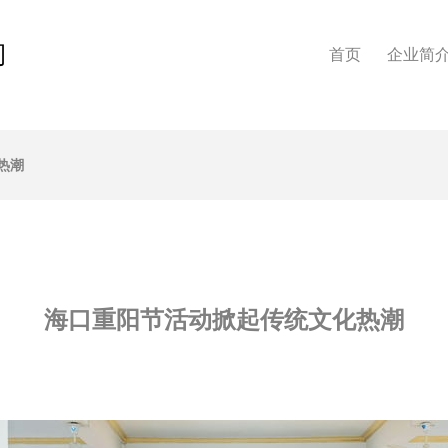
司
首页
企业简
热潮
海口重阳节活动掀起传统文化热潮