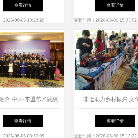
艺术村开展考察交流活动
文明新风 | 文化艺术交
查看详情
查看详情
精彩纷呈
26-08-06 19:23:20
更新时间：2026-08-06 15:03:02
融合 中国-东盟艺术院校
非遗助力乡村振兴 文化
圆桌会议推动区域合作新
创”看山东——走进“石
查看详情
查看详情
篇章
造”非遗特色村文化艺
26-08-06 03:30:09
更新时间：2026-08-06 15:13:22